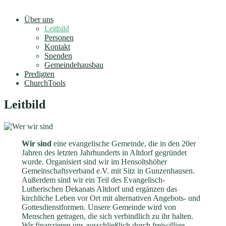
Über uns
Leitbild
Personen
Kontakt
Spenden
Gemeindehausbau
Predigten
ChurchTools
Leitbild
Wir sind
eine evangelische Gemeinde, die in den 20er
Jahren des letzten Jahrhunderts in Altdorf gegründet
wurde. Organisiert sind wir im Hensoltshöher
Gemeinschaftsverband e.V. mit Sitz in Gunzenhausen.
Außerdem sind wir ein Teil des Evangelisch-
Lutherischen Dekanats Altdorf und ergänzen das
kirchliche Leben vor Ort mit alternativen Angebots- und
Gottesdienstformen. Unsere Gemeinde wird von
Menschen getragen, die sich verbindlich zu ihr halten.
Wir finanzieren uns ausschließlich durch freiwillige