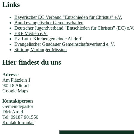
Links
Bayerischer EC-Verband "Entschieden für Christus" e.V.
Bund evangelischer Gemeinschaften
Deutscher Jugendverband "Entschieden für Christus" (EC) e.V
ERF Medien e.V.
Ev. Luth. Kirchengemeinde Altdorf
Evangelischer Gnadauer Gemeinschaftsverband e. V.
Stiftung Marburger Mission
Hier findest du uns
Adresse
Am Plätzlein 1
90518 Altdorf
Google Maps
Kontaktperson
Gemeindepastor
Dirk Arold
Tel. 09187 901550
Kontaktformular
Suchen