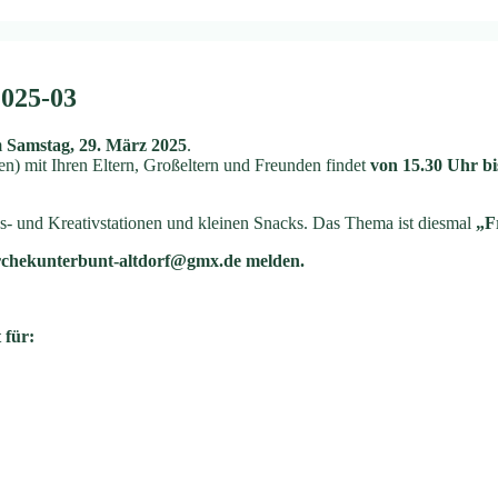
2025-03
m
Samstag, 29. März 2025
.
en) mit Ihren Eltern, Großeltern und Freunden findet
von 15.30 Uhr bi
ns- und Kreativstationen und kleinen Snacks. Das Thema ist diesmal
„F
irchekunterbunt-altdorf@gmx.de melden.
 für: