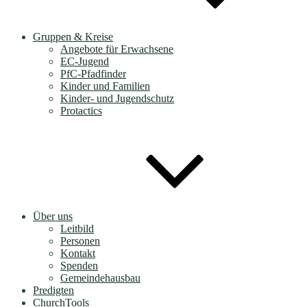
Gruppen & Kreise
Angebote für Erwachsene
EC-Jugend
PfC-Pfadfinder
Kinder und Familien
Kinder- und Jugendschutz
Protactics
Über uns
Leitbild
Personen
Kontakt
Spenden
Gemeindehausbau
Predigten
ChurchTools