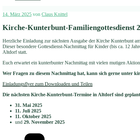
Veröffentlicht
14. März 2025
von
Claus Knittel
am
Kirche-Kunterbunt-Familiengottesdienst 
Herzliche Einladung zur nächsten Ausgabe der Kirche Kunterbunt a
Dieser besondere Gottesdienst-Nachmittag für Kinder (bis ca. 12 Jahr
Altdorf statt.
Euch erwartet ein kunterbunter Nachmittag mit vielen mutigen Aktio
Wer Fragen zu diesem Nachmittag hat, kann sich gerne unter k
Einladungsflyer zum Downloaden und Teilen
Die nächsten Kirche-Kunterbunt-Termine in Altdorf sind geplant
31. Mai 2025
11. Juli 2025
11. Oktober 2025
und
29. November 2025
Kategorien