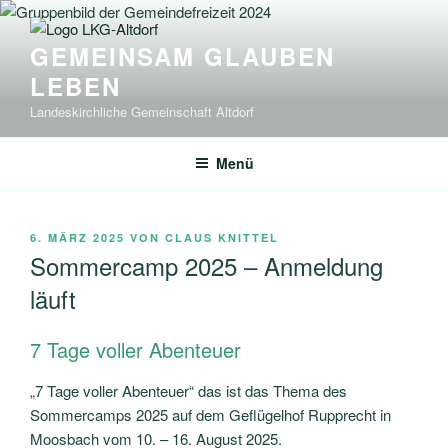
Zum
Inhalt
GEMEINSAM GLAUBEN
springen
LEBEN
Landeskirchliche Gemeinschaft Altdorf
Menü
VERÖFFENTLICHT
6. MÄRZ 2025
VON
CLAUS KNITTEL
AM
Sommercamp 2025 – Anmeldung
läuft
7 Tage voller Abenteuer
„7 Tage voller Abenteuer“ das ist das Thema des
Sommercamps 2025 auf dem Geflügelhof Rupprecht in
Moosbach vom 10. – 16. August 2025.